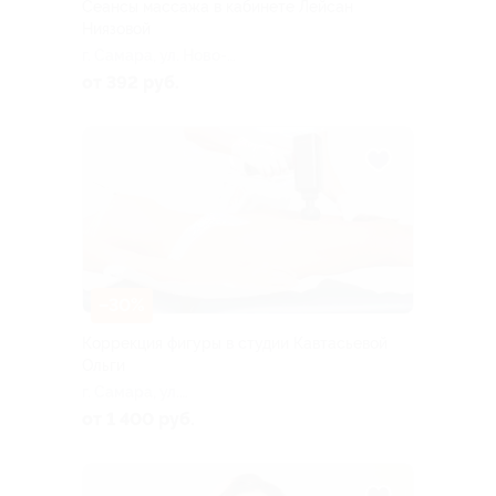
Сеансы массажа в кабинете Лейсан
Ниязовой
г. Самара, ул. Ново-
Вокзальная, д. 215
от 392 руб.
–30%
Коррекция фигуры в студии Кавтасьевой
Ольги
г. Самара, ул.
Промышленности, д. 296
от 1 400 руб.