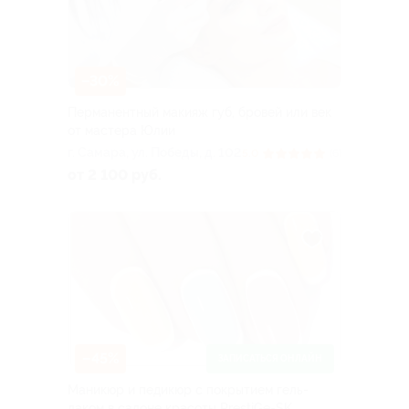
–30%
Перманентный макияж губ, бровей или век
от мастера Юлии
г. Самара, ул. Победы, д. 102
5.0
(6)
от 2 100 руб.
–45%
ЗАПИСАТЬСЯ ОНЛАЙН
Маникюр и педикюр с покрытием гель-
лаком в салоне красоты PrestiGe-SK