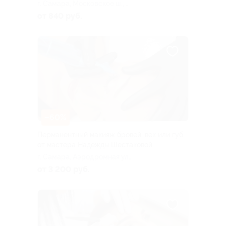
г. Самара, Московское ш., д.
92
от 840 руб.
–60%
Перманентный макияж бровей, век или губ
от мастера Надежды Шестаковой
г. Самара, Аэродромная ул.,
д. 45
от 3 200 руб.