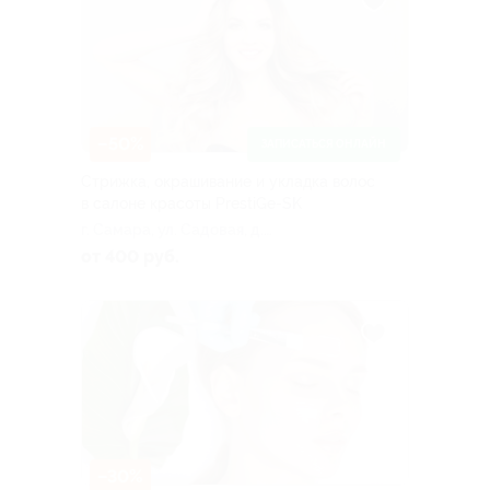
–50%
ЗАПИСАТЬСЯ ОНЛАЙН
Стрижка, окрашивание и укладка волос
в салоне красоты PrestiGe-SK
г. Самара, ул. Садовая, д.
200
от 400 руб.
–30%