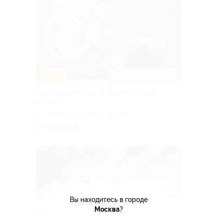
–30%
ЗАПИСАТЬСЯ ОНЛАЙН
Сеансы шугаринга от мастера Юлии
Кушнир
г. Самара, ул. Победы, д. 102
от 280 руб.
Вы находитесь в городе
Москва
?