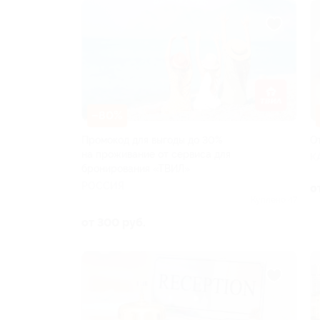
–80%
Промокод для выгоды до 30%
О
на проживание от сервиса для
К
бронирования «ТВИЛ»
РОССИЯ
о
Куплено 47
от 300 руб.