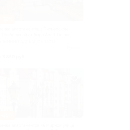
–30%
ренда апартаментов в Пионерском
а Прибрежной от бюро Apart-Deluxe
АЛИНИНГРАДСКАЯ ОБЛАСТЬ
Куплено 1
т 3 850 руб.
–30%
ренда апартаментов на Мирной улице