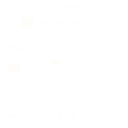
росы и ответы
+7 495 649-649-1
Вход
/
Регистрация
рым
Абхазия
Ещё
Без сортировки
Карта