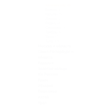
Калининград
(8)
Брянск
(1)
Калуга
(15)
Липецк
(2)
Рязань
(9)
Смоленск
(3)
Тамбов
(1)
Тверь
(7)
Тула
(10)
Москва и область
Санкт-Петербург и
область
Карелия
Золотое кольцо
Юг России
Крым
Абхазия
Поволжье
Алтай
Урал