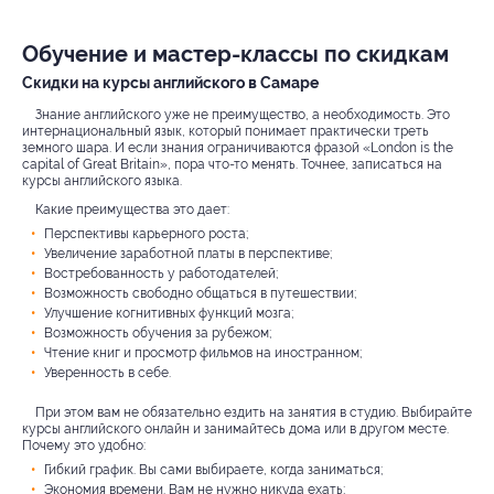
Обучение и мастер-классы по скидкам
Скидки на курсы английского в Самаре
Знание английского уже не преимущество, а необходимость. Это
интернациональный язык, который понимает практически треть
земного шара. И если знания ограничиваются фразой «London is the
capital of Great Britain», пора что-то менять. Точнее, записаться на
курсы английского языка.
Какие преимущества это дает:
Перспективы карьерного роста;
Увеличение заработной платы в перспективе;
Востребованность у работодателей;
Возможность свободно общаться в путешествии;
Улучшение когнитивных функций мозга;
Возможность обучения за рубежом;
Чтение книг и просмотр фильмов на иностранном;
Уверенность в себе.
При этом вам не обязательно ездить на занятия в студию. Выбирайте
курсы английского онлайн и занимайтесь дома или в другом месте.
Почему это удобно:
Гибкий график. Вы сами выбираете, когда заниматься;
Экономия времени. Вам не нужно никуда ехать;