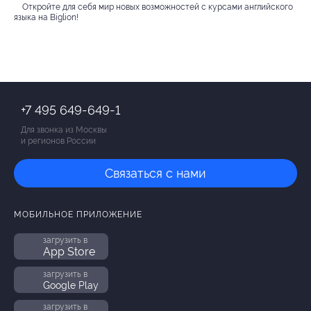
Откройте для себя мир новых возможностей с курсами английского
языка на Biglion!
+7 495 649-649-1
Для звонка из Москвы
и регионов России
Связаться с нами
МОБИЛЬНОЕ ПРИЛОЖЕНИЕ
загрузить в
App Store
загрузить в
Google Play
загрузить в