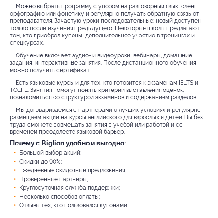
Можно выбрать программу с упором на разговорный язык, сленг,
орфографию или фонетику и регулярно получать обратную связь от
преподавателя. Зачастую уроки последовательные: новый доступен
только после изучения предыдущего. Некоторые школы предлагают
тем, кто приобрел купоны, дополнительное участие в тренингах и
спецкурсах.
Обучение включает аудио- и видеоуроки, вебинары, домашние
задания, интерактивные занятия. После дистанционного обучения
можно получить сертификат.
Есть языковые курсы и для тех, кто готовится к экзаменам IELTS и
TOEFL. Занятия помогут понять критерии выставления оценок,
познакомиться со структурой экзаменов и содержанием разделов.
Мы договариваемся с партнерами о лучших условиях и регулярно
размещаем акции на курсы английского для взрослых и детей. Вы без
труда сможете совмещать занятия с учебой или работой и со
временем преодолеете языковой барьер.
Почему с Biglion удобно и выгодно:
Большой выбор акций;
Скидки до 90%;
Ежедневные скидочные предложения;
Проверенные партнеры;
Круглосуточная служба поддержки;
Несколько способов оплаты;
Отзывы тех, кто пользовался купонами.