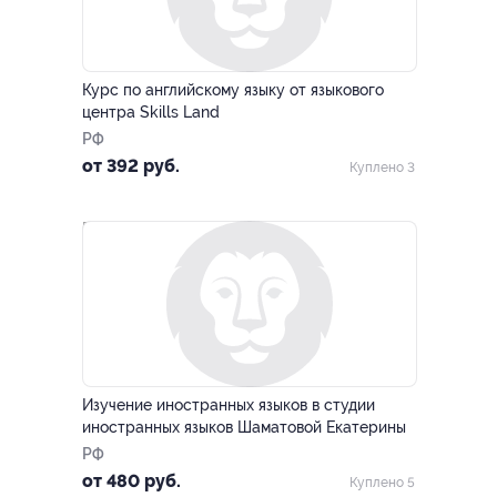
–86%
Курс по английскому языку от языкового
центра Skills Land
РФ
от 392 руб.
Куплено 3
–84%
Изучение иностранных языков в студии
иностранных языков Шаматовой Екатерины
РФ
от 480 руб.
Куплено 5