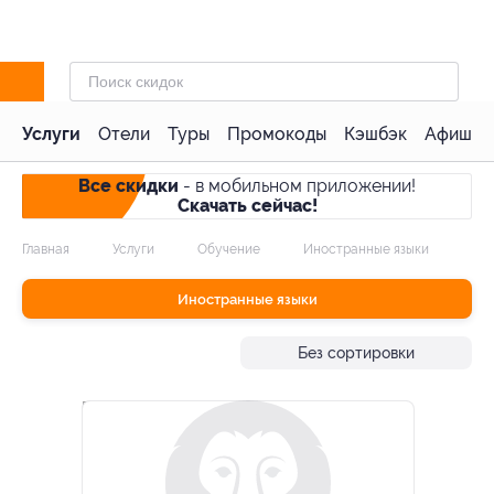
Услуги
Отели
Туры
Промокоды
Кэшбэк
Афиша 
Все скидки
- в мобильном приложении!
Скачать сейчас!
Главная
Услуги
Обучение
Иностранные языки
Иностранные языки
Без сортировки