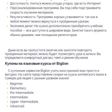
Доступность. Учиться можно откуда угодно, где есть Интернет;
Персонализированная программа. Вы под себя подстраиваете
скорость изучения материала;
Результативность. Программа хорошо усваивается, так как в
любой момент можно вернуться к пройденным урокам;
Экономия денег. Не нужно дополнительно приобретать учебные
пособия — все доступно в цифровом виде. Занятия такого формата
обычно дешевле, чем посещение репетиторов.
Даже если вы пропустите занятие или захотите повторить
пройденный материал, можно будет посмотреть урок в записи. Вы
определяете комфортный для вас темп и режим обучения.
Купоны на языковые курсы от Biglion
С купонным сервисом Biglion учить иностранный язык просто и
выгодно. На сайте представлены скидки на курсы английского языка в
Самаре для людей с разным уровнем знаний:
Beginner;
Elementary;
Pre-Intermediate;
Intermediate;
Upper- Intermediate;
Advanced.