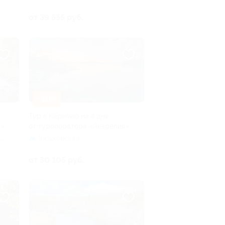
от 39 555 руб.
–10%
Тур в Карелию на 4 дня
у»
от туроператора «Якарелия»
Горьковская
от 30 105 руб.