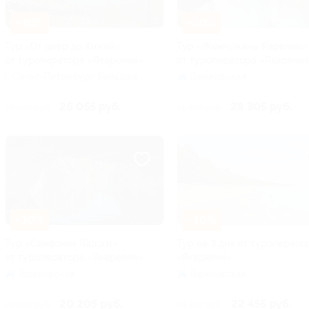
–10%
–10%
Тур «От шхер до Кижей»
Тур «Жемчужины Карелии»
от туроператора «Якарелия»
от туроператора «Якарели
г. Санкт-Петербург, Большая
Горьковская
Посадская ул, д. 16
26 055 руб.
28 305 руб.
28 950 руб.
31 450 руб.
–10%
–10%
Тур «Симфония Ладоги»
Тур на 3 дня от туроперато
от туроператора «Якарелия»
«Якарелия»
Горьковская
Горьковская
20 205 руб.
22 455 руб.
22 450 руб.
24 950 руб.