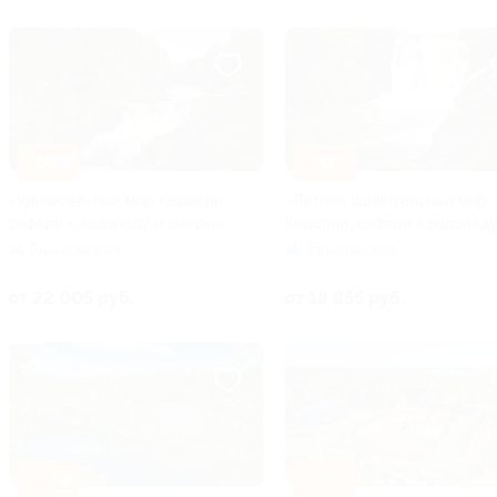
–10%
–10%
«Удивительный мир Карелии:
«Летний удивительный мир
сафари к водопаду и шхеры»
Карелии: сафари к водопад
Горьковская
Горьковская
от 22 005 руб.
от 18 855 руб.
–10%
–10%