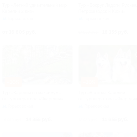
Тур «Летний удивительный мир
Тур «Вокруг Ладоги: Рускеа
Карелии 3 дня»
Петрозаводск и Кижи»
Горьковская
Горьковская
от 16 605 руб.
16 155 руб.
17 950 руб.
–10%
–10%
Тур «Карелия на максимум»
Тур «В ритме Карелии
от туроператора «Якарелия»
от туроператора «Якарели
Горьковская
Горьковская
14 355 руб.
11 655 руб.
15 950 руб.
12 950 руб.