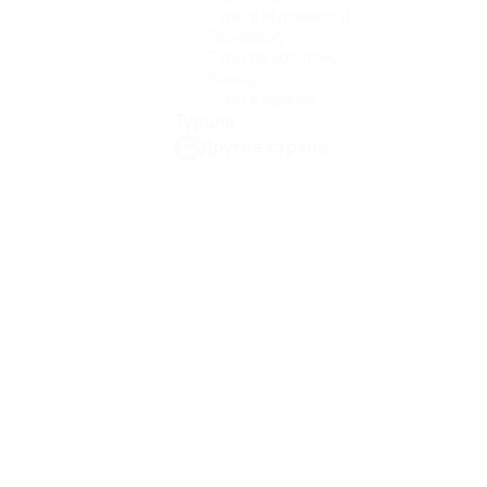
Туры в Мурманск и
Териберку
(3)
Туры по Золотому
Кольцу
(8)
Туры в Адыгею
(8)
Турция
Другие страны