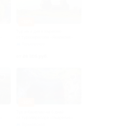
–10%
Тур на 4 дня в Карелию
я»
от туроператора «Якарелия»
Горьковская
от 28 305 руб.
–10%
Тур в Карелию на 5 дней
я»
от туроператора «Якарелия»
Горьковская