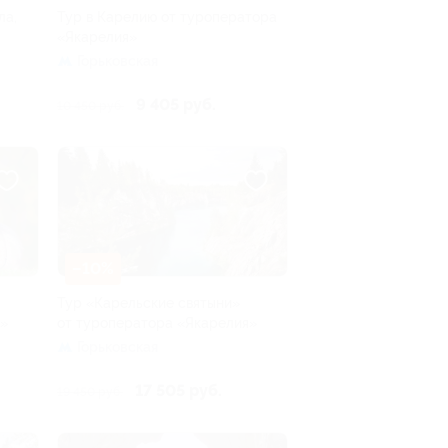
ла,
Тур в Карелию от туроператора
«Якарелия»
Горьковская
9 405 руб.
10 450 руб.
–10%
Тур «Карельские святыни»
я»
от туроператора «Якарелия»
Горьковская
17 505 руб.
19 450 руб.