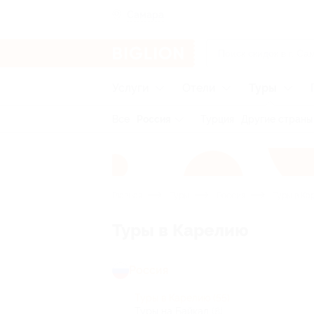
Самара
Услуги
Отели
Туры
Все
Россия
Турция
Другие страны
Главная
Туры
Россия
Туры в Ка
Туры в Карелию
Россия
Туры в Карелию
(55)
Туры на Байкал
(8)