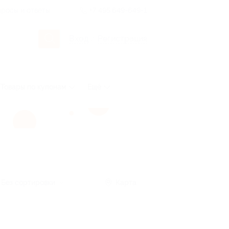
росы и ответы
+7 495 649-649-1
Вход
/
Регистрация
Товары по купонам
Ещё
Без сортировки
Карта