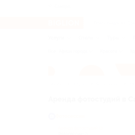
Самара
Услуги
Отели
Туры
Все
Афиша города
Красота
Зд
Главная
Услуги
Фотосессии
Аре
Аренда фотостудий в 
Фотосессии
Аренда фотостудий
(1)
Фотосессии
(2)