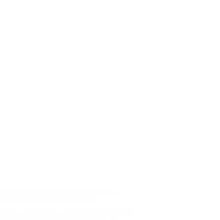
помогает своим пользователям решить эту
йствительно сумасшедшие скидки!
в купон на услугу, вы можете не сомневаться в