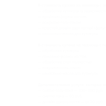
В стоимость купона на маникюр с п
— обработка кутикулы (в зависимост
— придание формы ногтям;
— покрытие гель-лаком;
— простой дизайн двух ногтей (фольга
— нанесение масла для кутикулы.
В стоимость купона на педикюр с п
— обработка кутикулы;
— придание формы ногтям;
— обработка стоп полностью;
— покрытие гель-лаком;
— нанесение масла для кутикулы.
Дополнительные услуги, которые 
— снятие гель-лака — 100–200 руб.;
— снятие лака — 50 руб.;
— дизайн одного ногтя — от 30 руб.;