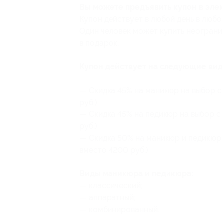
Вы можете предъявить купон в эле
Купон действует в любой день в любо
Один человек может купить неограни
в подарок.
Купон действует на следующие вид
— Скидка 45% на маникюр на выбор с
руб.)
— Скидка 45% на педикюр на выбор с
руб.)
— Скидка 50% на маникюр и педикюр 
вместо 4200 руб.)
Виды маникюра и педикюра:
— классический;
— аппаратный;
— комбинированный.