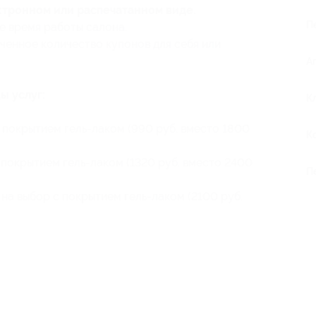
ктронном или распечатанном виде.
П
е время работы салона.
ченное количество купонов для себя или
А
ы услуг:
К
 покрытием гель-лаком (990 руб. вместо 1800
К
 покрытием гель-лаком (1320 руб. вместо 2400
П
на выбор с покрытием гель-лаком (2100 руб.