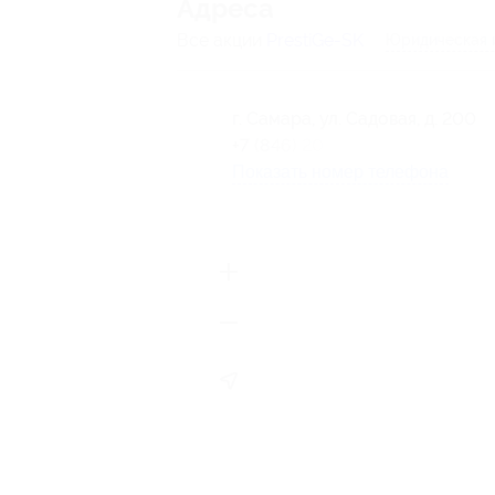
Адресa
Все акции
PrestiGe-SK
Юридическая 
г. Самара, ул. Садовая, д. 200
+7 (846) 203-40-17
Показать номер телефона