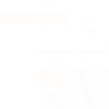
Самара
Услуги
Отели
Туры
Главная
Услуги
Красота
Маникю
Маникюр и педикюр с 
г. Самара, ул. Садова
5.0
(1)
- 45%