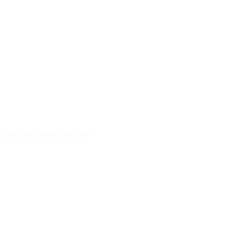
в после покупки купона.