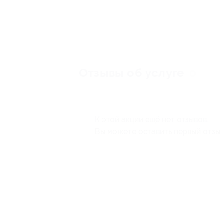
Отзывы об услуге
0
К этой акции ещё нет отзывов.
Вы можете оставить первый отзы