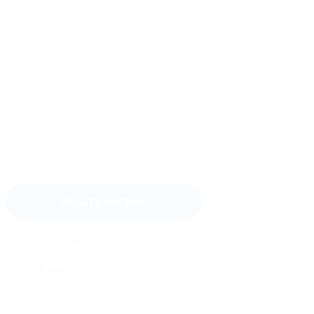
Оставить отзыв
Задать вопрос
Мы всегда рады помочь: служба
поддержки Биглиона ответит на
любой ваш вопрос