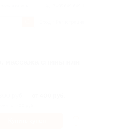
росы и ответы
+7 495 649-649-1
Вход
/
Регистрация
а, массажа спины или
800 руб.
от 400 руб.
омия от 400 руб.
Купить купон
1