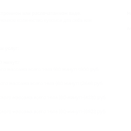
ктронном или распечатанном виде.
М
ченное количество купонов для себя или
А
ы услуг:
0 минут):
го массажа всего тела (60 минут) (900 руб.
ого массажа всего тела (60 минут) (2646 руб.
кого массажа всего тела (60 минут) (4320 руб.
кого массажа всего тела (60 минут) (5922 руб.