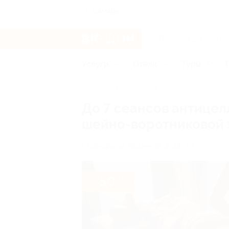
Самара
Услуги
Отели
Туры
Главная
Услуги
Красота
Масса
До 7 сеансов антицел
шейно-воротниковой 
г. Самара, ул. Водников, д. 28/30
- 50%