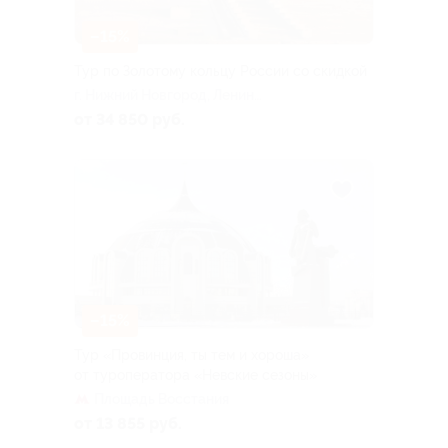
–15%
Тур по Золотому кольцу России со скидкой
г. Нижний Новгород, Ленина
пл
от 34 850 руб.
–15%
Тур «Провинция, ты тем и хороша»
от туроператора «Невские сезоны»
Площадь Восстания
от 13 855 руб.