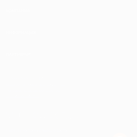
КОМПАНИЯ
ИНФОРМАЦИЯ
ПАРТНЕРАМ
© 2010-2026 BIGLION
Обработка персональных данных
Пользовательское соглашение
Публичная оферта
Гарантия, поддержка
24 часа и возврат средств
Перейти на полную версию сайта