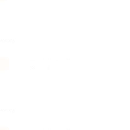
мокоду!
Поделиться с друзьями
мокоду!
Поделиться с друзьями