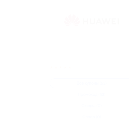
★
★
★
★
★
Все купоны (53)
Промокод (53)
Скидка (0)
Флаер (0)