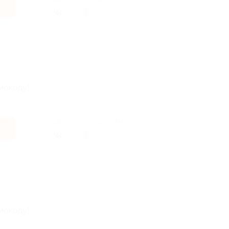
мокоду!
Поделиться с друзьями
мокоду!