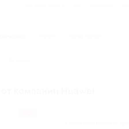
Для Вашего бизнеса
Блог
Франчайзинг
Воп
Промокоды
Кэшбэк
Афиша города
Категории
 от компании Huawei
Exclusive
Скидка 5000 рублей по про