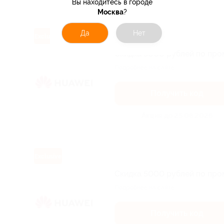
Вы находитесь в городе
Москва
?
Да
Нет
Exclusive
Скидка 5000 рублей по про
Подробнее на сайте.
Получить код
Акция до 25.08.2026
Exclusive
Скидка 5000 рублей по про
Подробнее на сайте.
Получить код