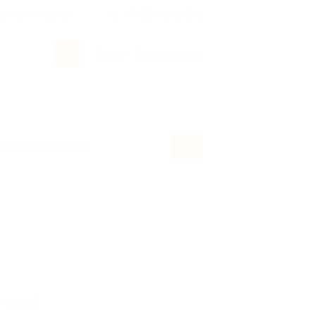
росы и ответы
+7 495 649-649-1
Вход
/
Регистрация
мокоду!