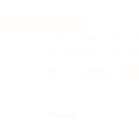
Самара
Услуги
Отели
Туры
Все
Москва и область
Санкт-Петерб
Главная
Отели
Золотое кольцо
Муром
Золотое кольцо