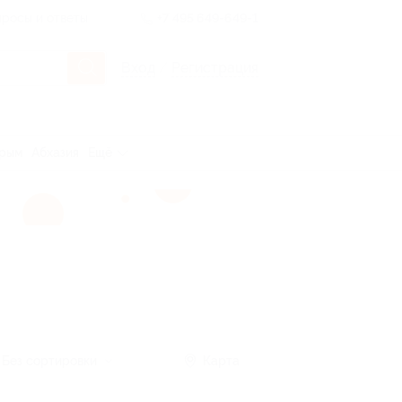
росы и ответы
+7 495 649-649-1
Вход
/
Регистрация
рым
Абхазия
Ещё
Без сортировки
Карта