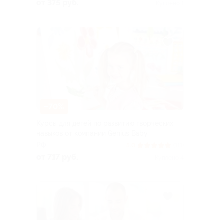
от 375 руб.
Куплено 1
–70%
Курсы для детей по развитию творческих
навыков от компании Genius Baby
РФ
5.0
(111)
от 717 руб.
Куплено 4