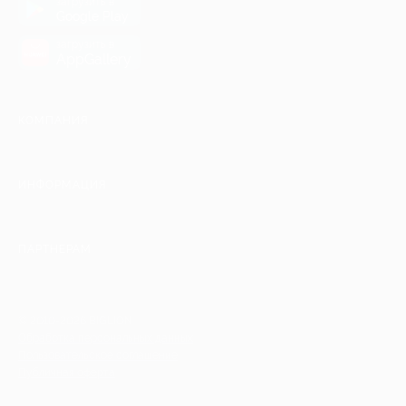
загрузить в
Google Play
загрузить в
AppGallery
КОМПАНИЯ
ИНФОРМАЦИЯ
ПАРТНЕРАМ
© 2010-2026 BIGLION
Обработка персональных данных
Пользовательское соглашение
Публичная оферта