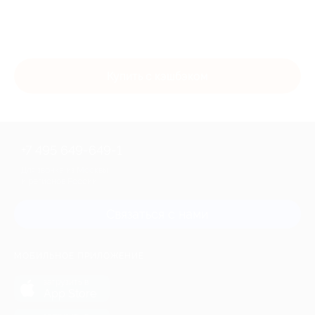
Купить с кэшбэком
+7 495 649-649-1
Для звонка из Москвы
и регионов России
Связаться с нами
МОБИЛЬНОЕ ПРИЛОЖЕНИЕ
загрузить в
App Store