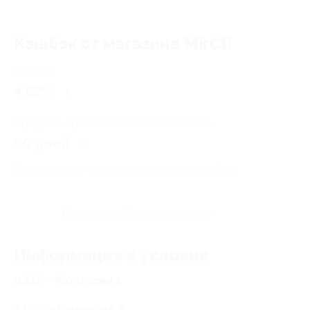
Кэшбэк от магазина MirCli
Кэшбэк
4.62%
Среднее время начисления кэшбэка
90 дней
Правила гарантированного получения кэшбэка
Посмотреть «Вопросы и ответы»
Информация и условия
0.51% - Категория 1
2.05% - Категория 2