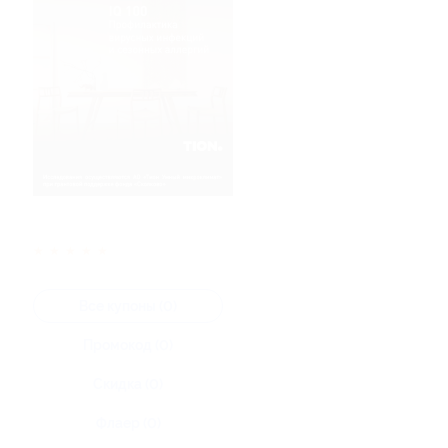
★
★
★
★
★
Все купоны (0)
Промокод (0)
Скидка (0)
Флаер (0)