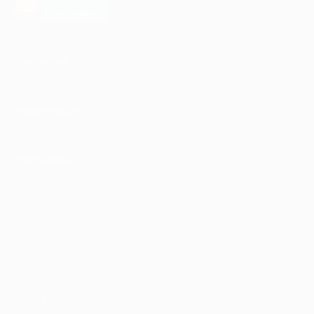
загрузить в
AppGallery
КОМПАНИЯ
ИНФОРМАЦИЯ
ПАРТНЕРАМ
© 2010-2026 BIGLION
Обработка персональных данных
Пользовательское соглашение
Публичная оферта
Гарантия, поддержка
24 часа и возврат средств