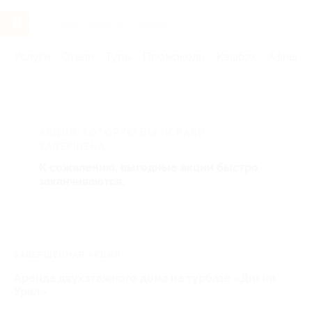
Услуги
Отели
Туры
Промокоды
Кэшбэк
Афиша 
Главная
Отели
Урал
Екатеринбург
АКЦИЯ, КОТОРУЮ ВЫ ИСКАЛИ,
ЗАВЕРШЕНА.
К сожалению, выгодные акции быстро
заканчиваются.
ЗАВЕРШЁННАЯ АКЦИЯ
Аренда двухэтажного дома на турбазе «Дикий
Урал»