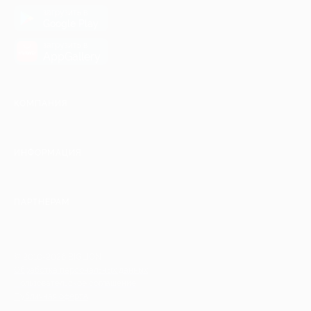
загрузить в
Google Play
загрузить в
AppGallery
КОМПАНИЯ
ИНФОРМАЦИЯ
ПАРТНЕРАМ
© 2010-2026 BIGLION
Обработка персональных данных
Пользовательское соглашение
Публичная оферта