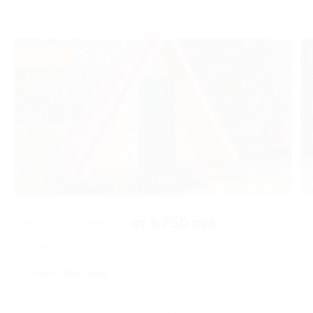
Свердловская обл., Красноуфимский м.о., дер. Зауфа,
Луговая ул., д. 2г
- 35%
2 из 8
от 15 000 руб.
от 9 750 руб.
Экономия от 5 250 руб.
Акция завершена
Поделиться с друзьями