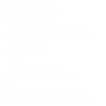
В стоимость купона входит:
— аренда двухэтажного дома;
— пользование мангальной зоной;
— пользование парковкой.
Описание двухэтажного дома (вместимость —
12 человек):
— 2 спальни на 2 этаже;
— 2 дивана на 1 этаже;
— оборудованная кухня;
— санузел;
— терраса с мангальной зоной.
Расчетное время:
заезд — в 15:00, выезд —
в 12:00.
Дополнительное преимущество:
скидка 10%
на посещение русской бани и молодильного чана.