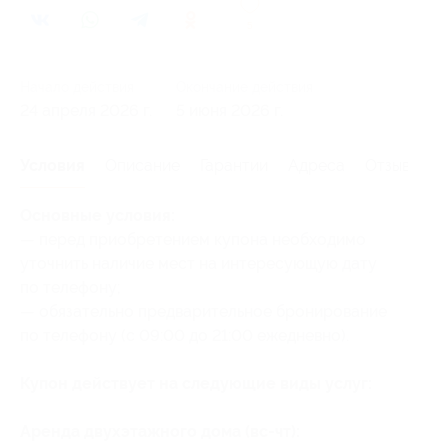
5
Начало действия
Окончание действия
24 апреля 2026 г.
5 июня 2026 г.
Условия
Описание
Гарантии
Адреса
Отзывы
Основные условия:
— перед приобретением купона необходимо
уточнить наличие мест на интересующую дату
по телефону;
— обязательно предварительное бронирование
по телефону (с 09:00 до 21:00 ежедневно).
Купон действует на следующие виды услуг:
Аренда двухэтажного дома (вс-чт):