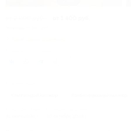
3 из 3
от 2 000 руб.
от 1 400 руб.
Экономия от 600 руб.
Время продаж ограничено!
Поделиться с друзьями
1
Похожие акции
Классический маникюр
Комбинированный маникюр
Начало действия
Окончание действия
31 июля 2026 г.
30 октября 2026 г.