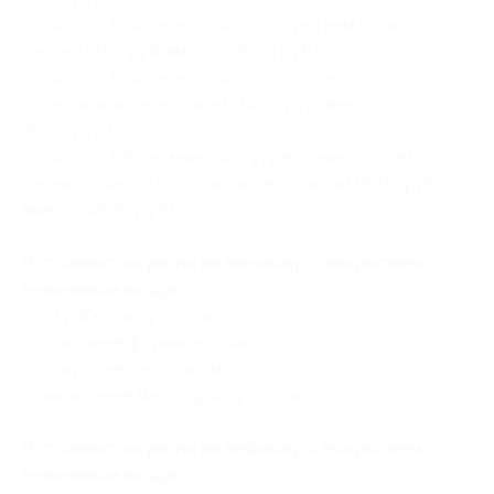
— Скидка 30% на педикюр с покрытием гель-
лаком (1750 руб. вместо 2500 руб.)
— Скидка 30% на педикюр (только пальцы)
с покрытием гель-лаком (1400 руб. вместо
2000 руб.)
— Скидка 33% на маникюр, укрепление ногтей
гелем, педикюр и покрытие гель-лаком (3015 руб.
вместо 4500 руб.)
В стоимость купона на маникюр с покрытием
гель-лаком входит:
— обработка кутикулы;
— придание формы ногтям;
— покрытие гель-лаком;
— нанесение масла для кутикулы.
В стоимость купона на педикюр с покрытием
гель-лаком входит: