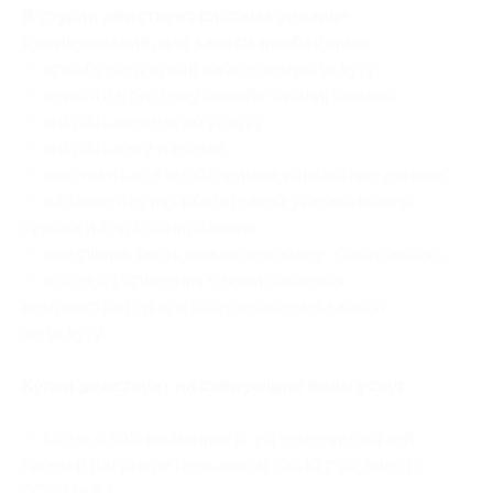
В студии действует система онлайн-
бронирования, для записи необходимо:
— приобрести купон на желаемую услугу;
— перейти в систему онлайн-бронирования;
— выбрать желаемую услугу;
— выбрать дату и время;
— заполнить все необходимые контактные данные;
— в комментариях обязательно указать номер
купона
и код бронирования
;
— завершить заказ, нажав на кнопку «Записаться»;
— после оформления с вами свяжется
администратор для подтверждения записи
на услугу.
Купон действует на следующие виды услуг:
— Скидка 30% на маникюр, укрепление ногтей
гелем и покрытие гель-лаком (1400 руб. вместо
2000 руб.)