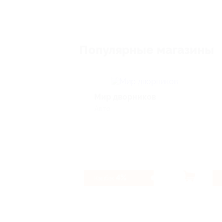
Популярные магазины
Мир дворников
Авто
4%
Кэшбэк