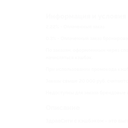
Информация и условия
2.22% - Оплаченный заказ
0.3% - Оплаченный заказ бронирова
По заказам, оформленным через спос
начисляться кэшбэк.
При использовании промокода кэшб
Заказы свыше 20 000 руб. считают
Недоступны для заказа брендовые 
Описание
ЗдравСити с кэшбэком - это выг