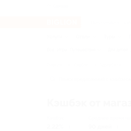
Самара
Услуги
Отели
Туры
Все
Игры
Путешествия
Для детей
Главная
Кэшбэк
ЗдравСити
Кэшбэк от мага
Кэшбэк
Среднее время на
2.22%
90 дней