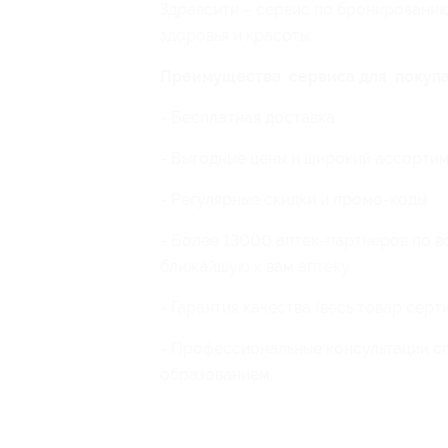
Здравсити – сервис по бронированию
здоровья и красоты.
Преимущества сервиса для покупа
- Бесплатная доставка
- Выгодные цены и широкий ассорти
- Регулярные скидки и промо-коды
- Более 13000 аптек-партнеров по в
ближайшую к вам аптеку
- Гарантия качества (весь товар сер
- Профессиональные консультации с
образованием