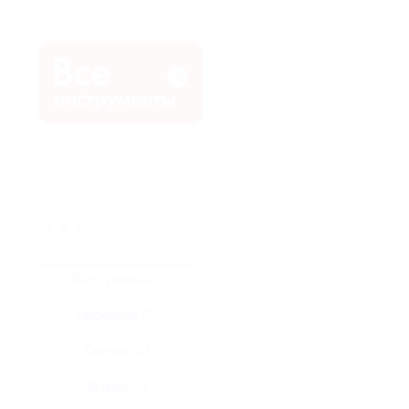
★
★
★
★
★
Все купоны (0)
Промокод (0)
Скидка (0)
Флаер (0)