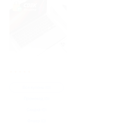
★
★
★
★
★
Все купоны (0)
Промокод (0)
Скидка (0)
Флаер (0)