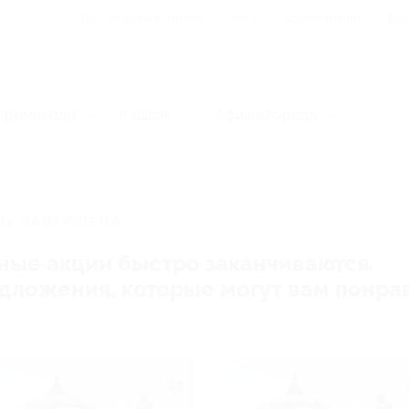
Для Вашего бизнеса
Блог
Франчайзинг
Воп
Промокоды
Кэшбэк
Афиша города
И, ЗАВЕРШЕНА.
ные акции быстро заканчиваются.
редложения, которые могут вам понра