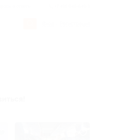
росы и ответы
+7 495 649-649-1
Вход
/
Регистрация
виться!