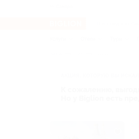
Самара
Услуги
Отели
Туры
Главная
Туры
Россия
АКЦИЯ, КОТОРУЮ ВЫ ИСКАЛ
К сожалению, выгод
Но у Biglion есть п