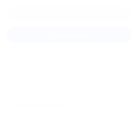
Оставить отзыв
Задать вопрос
Мы всегда рады помочь: служба поддержки Биглиона
ответит на любой ваш вопрос
Что такое Биглион?
Biglion это про специальные акции, по условиям
которых вы можете приобрести купон со
скидкой от 50 до 90%