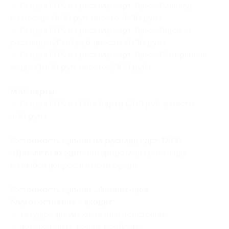
— Скидка 50% на расклад карт Таро «Расклад
на месяц» (800 руб. вместо 1600 руб.)
— Скидка 50% на расклад карт Таро «Годовой
расклад» (2000 руб. вместо 4000 руб.)
— Скидка 50% на расклад карт Таро «Потерянная
вещь» (1000 руб. вместо 2000 руб.)
МАК карты:
— Скидка 50% на МАК Карты (200 руб. в место
400 руб.)
В стоимость купона на расклад карт ТАРО
«Триплет» входит:
интерпретация расклада
на любой вопрос в любой сфере.
В стоимость купона «Финансовое
благосостояние» входит:
— текущее финансовое благосостояние;
— возможный источник проблемы;