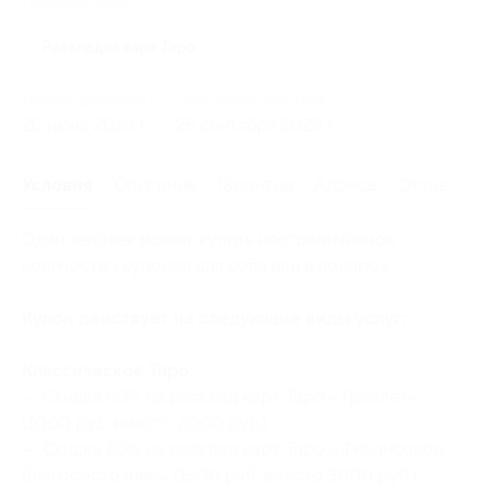
Похожие акции
Раскладка карт Таро
Начало действия
Окончание действия
26 июня 2026 г.
25 сентября 2026 г.
Условия
Описание
Гарантии
Адреса
Отзывы
Один человек может купить неограниченное
количество купонов для себя или в подарок.
Купон действует на следующие виды услуг:
Классическое Таро:
— Скидка 50% на расклад карт Таро «Триплет»
(1000 руб. вместо 2000 руб.)
— Скидка 50% на расклад карт Таро «Финансовое
благосостояние» (1500 руб. вместо 3000 руб.)