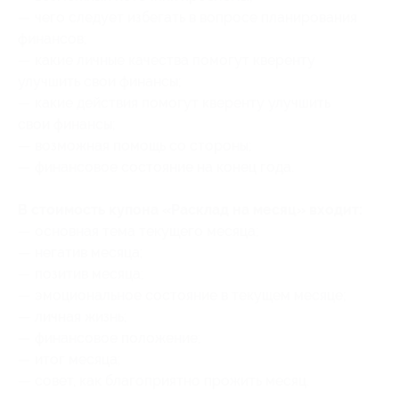
— чего следует избегать в вопросе планирования
финансов;
— какие личные качества помогут кверенту
улучшить свои финансы;
— какие действия помогут кверенту улучшить
свои финансы;
— возможная помощь со стороны;
— финансовое состояние на конец года.
В стоимость купона «Расклад на месяц» входит:
— основная тема текущего месяца;
— негатив месяца;
— позитив месяца;
— эмоциональное состояние в текущем месяце;
— личная жизнь;
— финансовое положение;
— итог месяца;
— совет, как благоприятно прожить месяц.