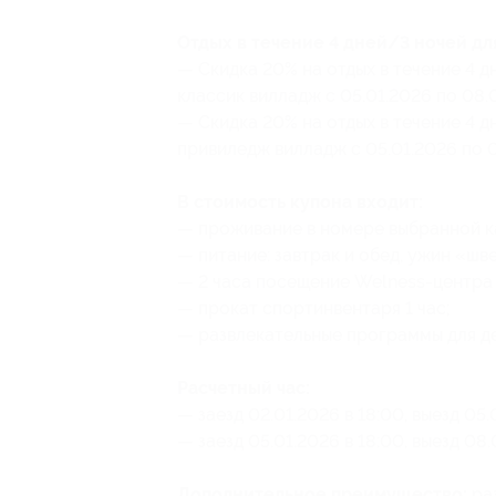
Отдых в течение 4 дней/3 ночей для
— Скидка 20% на отдых в течение 4 д
классик вилладж с 05.01.2026 по 08.0
— Скидка 20% на отдых в течение 4 д
привиледж вилладж с 05.01.2026 по 08
В стоимость купона входит:
— проживание в номере выбранной к
— питание: завтрак и обед, ужин «шв
— 2 часа посещение Welness-центра 
— прокат спортинвентаря 1 час;
— развлекательные программы для де
Расчетный час:
— заезд 02.01.2026 в 18:00, выезд 05.
— заезд 05.01.2026 в 18:00, выезд 08.
Дополнительное преимущество:
раз