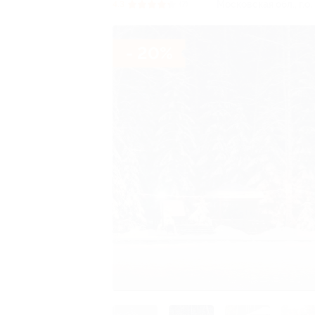
Московская обл., г.о.
4.3
(7)
- 20%