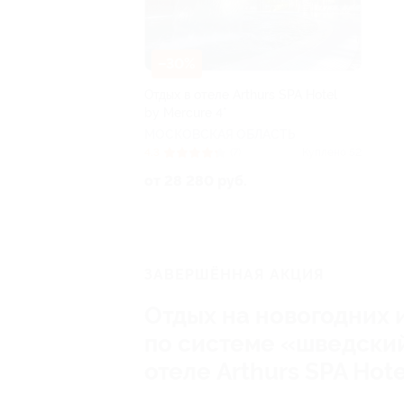
–30%
Отдых в отеле Arthurs SPA Hotel
by Mercure 4*
МОСКОВСКАЯ ОБЛАСТЬ
4.3
(7)
Куплено 52
от 28 280 руб.
ЗАВЕРШЁННАЯ АКЦИЯ
Отдых на новогодних 
по системе «шведский
отеле Arthurs SPA Hote