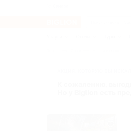
Самара
Услуги
Отели
Туры
Главная
Отели
Москва и область
АКЦИЯ, КОТОРУЮ ВЫ ИСКАЛ
К сожалению, выгод
Но у Biglion есть п