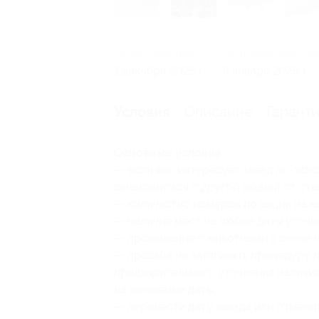
Начало действия
Окончание действи
1 декабря 2025 г.
8 января 2026 г.
Описание
Гарант
Условия
Основные условия:
— если вас интересует заезд по осно
ознакомиться с другой акцией от от
— количество номеров по акции на к
— наличие мест на любые даты уточн
— проживание с животными в отеле 
— просьба не затягивать процедуру 
предварительного уточнения наличи
на желаемые даты;
— перенести дату заезда или отмени