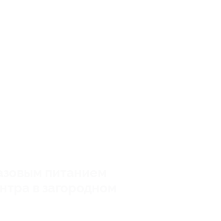
разовым питанием
нтра в загородном