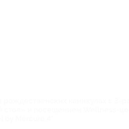
и рождественских каникулах с 3-
 стол» и посещением Wellness-це
l by Mercure 4*