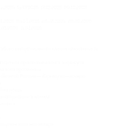
2.2025, 13.12.2025, 17.12.2025, 20.12.2025,
1.2026, 04.01.2026, 05.01.2026, 06.01.2026,
.01.2026, 11.01.2026.
обусе экскурсионного класса (вместимость
гидом на протяжении всего маршрута;
ии всей программы;
 обителей России — Юрьеву монастырю;
;
Новгороду;
 Новгородского кремля;
оссии»;
;
-Хутынского монастыря.