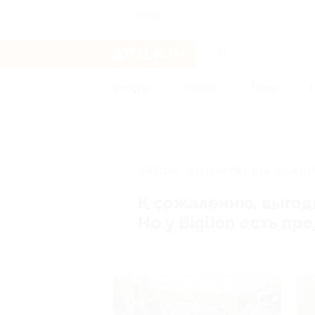
Самара
Услуги
Отели
Туры
Главная
Туры
Россия
АКЦИЯ, КОТОРУЮ ВЫ ИСКАЛ
К сожалению, выгод
Но у Biglion есть п