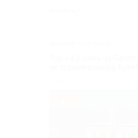
Посадская ул, д. 16
от 13 455 руб.
13 4
ЗАВЕРШЁННАЯ АКЦИЯ
Тур на 1 день из Сан
от туроператора Kareli
Горьковская,
г. Са
4.5
(6)
- 50%