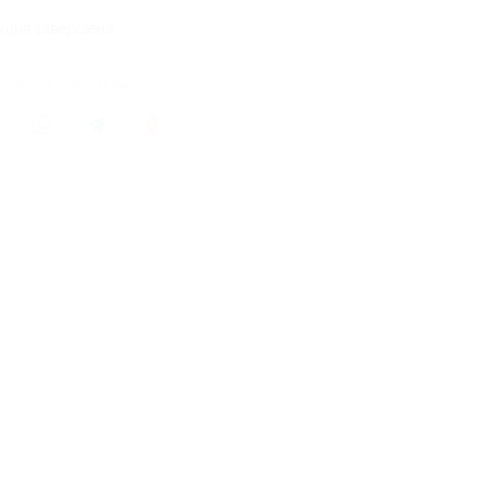
кция завершена
литься с друзьями