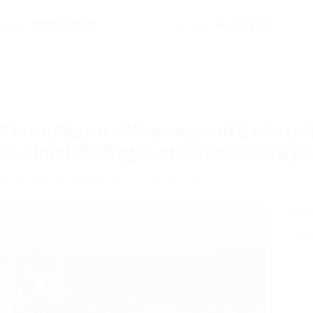
Посадская ул, д. 16
12 105 руб.
9 405 руб.
50 руб.
10 450 руб.
кт-Петербурга «Новогодний Велики
a-Line (1850 руб. вместо 3700 руб.
нкт-Петербург, Большая Посадская ул., д. 16
3 7
Эко
6