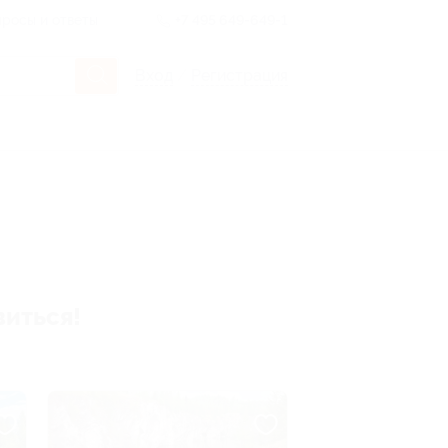
росы и ответы
+7 495 649-649-1
Вход
/
Регистрация
виться!