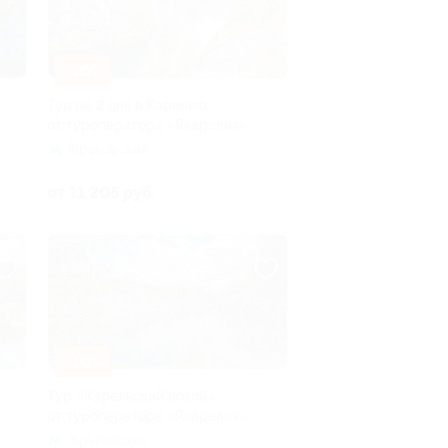
–10%
Тур на 2 дня в Карелию
от туроператора «Якарелия»
Горьковская
от 11 205 руб.
–10%
Тур «Карельский покой»
от туроператора «Якарелия»
Горьковская