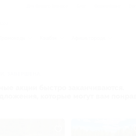
Для Вашего бизнеса
Блог
Франчайзинг
Воп
Промокоды
Кэшбэк
Афиша города
И, ЗАВЕРШЕНА.
ные акции быстро заканчиваются.
редложения, которые могут вам понра