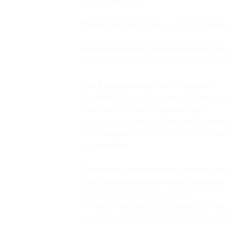
Расчетный час:
заезд — с 16:00, выез
Дополнительно оплачивается на ме
(оплачивается до заезда, возвращаетс
Для бронирования необходимо:
— перед покупкой купона позвонить п
наличие мест на выбранные даты;
— после покупки купона необходимо
по телефону +7 (495) 125-25-27 и пр
проживания.
Заселение производится только п
удостоверяющих личность (на всех
— паспорт гражданина РФ;
— свидетельство о рождении для лиц
(заселение несовершеннолетних гра