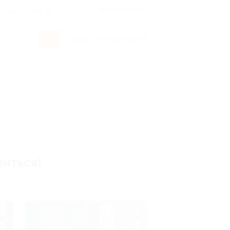
росы и ответы
+7 495 649-649-1
Вход
/
Регистрация
виться!