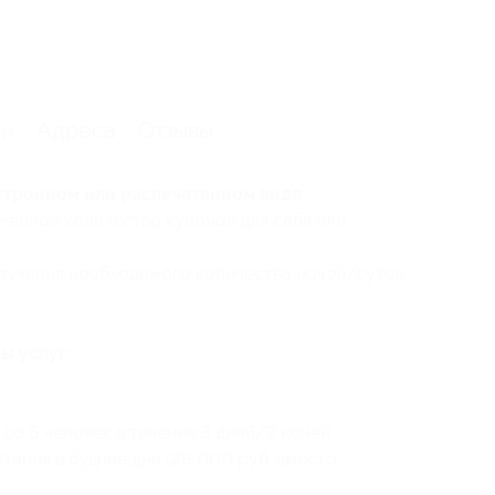
ии
Адреса
Отзывы
ктронном или распечатанном виде.
ченное количество купонов для себя или
олучения необходимого количества ночей/суток
ы услуг:
до 6 человек в течение 3 дней/2 ночей
тания в будние дни (28 000 руб. вместо