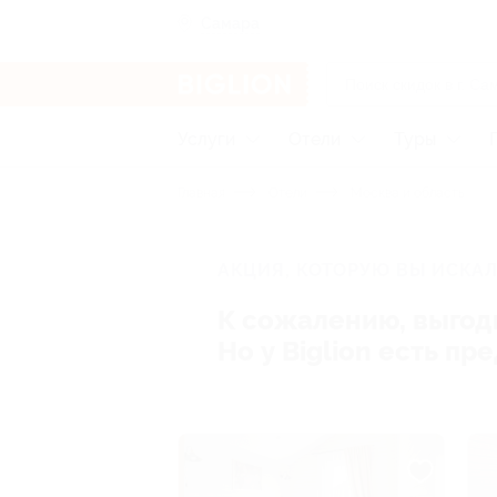
Самара
Услуги
Отели
Туры
Главная
Отели
Москва и область
АКЦИЯ, КОТОРУЮ ВЫ ИСКАЛ
К сожалению, выгод
Но у Biglion есть п