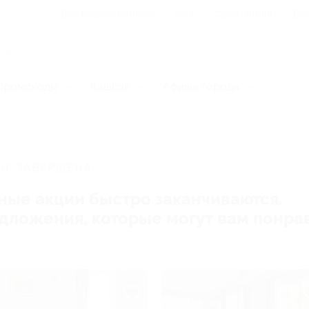
Для Вашего бизнеса
Блог
Франчайзинг
Воп
Промокоды
Кэшбэк
Афиша города
И, ЗАВЕРШЕНА.
ные акции быстро заканчиваются.
редложения, которые могут вам понра