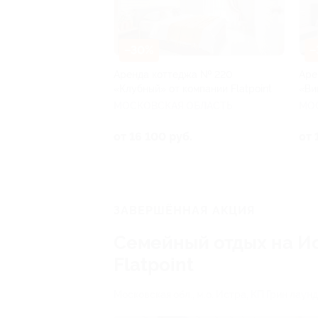
–30%
–
Аренда коттеджа № 220
Аре
«Клубный» от компании Flatpoint
«Ви
МОСКОВСКАЯ ОБЛАСТЬ
МО
от 16 100 руб.
от 
ЗАВЕРШЁННАЯ АКЦИЯ
Семейный отдых на Ис
Flatpoint
Московская обл., м.о. Истра, КП Грин лаунд