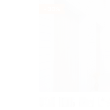
- 30%