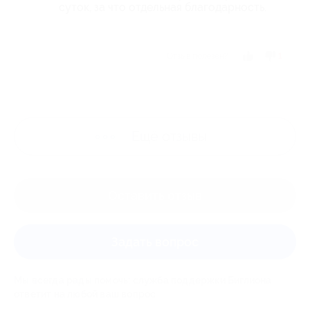
суток, за что отдельная благодарность.
Отзыв полезен?
1
Ещё
отзывы
Оставить отзыв
Задать вопрос
Мы всегда рады помочь: служба поддержки Биглиона
ответит на любой ваш вопрос