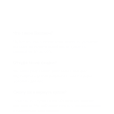
Что такое Биглион?
Biglion это про специальные акции, по условиям
которых вы можете приобрести купон со
скидкой от 50 до 90%
Откуда такие скидки?
Мы непосредственно работаем с каждым
партнером и договариваемся с ним о лучших
условиях для вас
Смогу ли я вернуть купон?
Если что-то случится, мы обязательно вернем
вам деньги. Мы работаем только с проверенными
и надежными партнерами