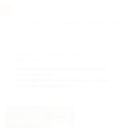
Услуги
Отели
Туры
Промокоды
Кэшбэк
Афиша 
Главная
Услуги
Дети
АКЦИЯ, КОТОРУЮ ВЫ ИСКАЛИ,
ЗАВЕРШЕНА.
К сожалению, выгодные акции быстро
заканчиваются.
Но у Biglion есть предложения, которые
могут вам понравиться!