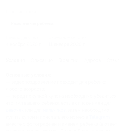
Похожие акции
Развлечение ребенка
Начало действия
Окончание действия
4 ноября 2025 г.
11 января 2026 г.
Условия
Описание
Гарантии
Адреса
Отзывы
Основные условия:
— видеопоздравление подходит для ребенка
любого возраста;
— перед покупкой купона необходимо убедиться,
что имя вашего ребенка есть в списке имен для
девочек
или для
мальчиков
, затем необходимо
купить купон и прислать его номер в
Telegram
вместе с фотографией и именем ребенка (в ответ