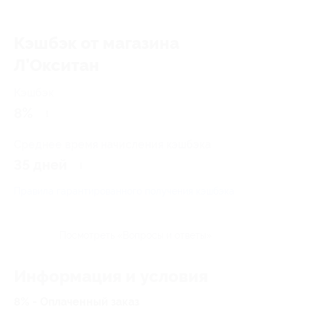
Кэшбэк от магазина
Л’Окситан
Кэшбэк
8%
Среднее время начисления кэшбэка
35 дней
Правила гарантированного получения кэшбэка
Посмотреть «Вопросы и ответы»
Информация и условия
8% - Оплаченный заказ