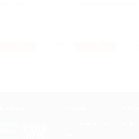
Авто, Услуги
Красота & Здоровье, Услуг
4.66%
7.68%
Кэшбэк
Кэшбэк
Е ПРИЛОЖЕНИЕ
КОМПАНИЯ
ИНФОР
Как работает Biglion
Вопрос
ть в
Store
Вакансии
Отзывы