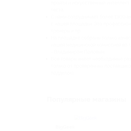
пройти и искусственный интеллект 
теста.
С нами сотрудничает более 1300 
с нашей площадки. Это профессиона
тренеры и пр.
На площадке собраны только качес
нашей медицинской комиссией во г
- Владимиром Поповым.
Все товары имеет необходимые ра
только от проверенных поставщико
подделок).
Популярные магазины
BigGeek