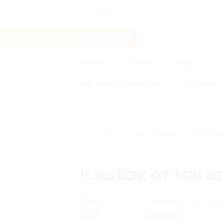
Самара
Услуги
Отели
Туры
Все
Игры
Путешествия
Для детей
Главная
Кэшбэк
iTAB
Кэшбэк от мага
Кэшбэк
Среднее время нач
3.2%
45 дней