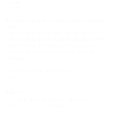
— сушка;
— укладка.
В стоимость купона на моделирование бороды
входит:
— мытье бороды косметическими средствами;
— стрижка и придание желаемой формы бороде,
окантовка опасным лезвием или шейвером;
— нанесение косметических уходовых средств
для бороды.
Посмотреть группу «
ВКонтакте
».
Свернуть
Адресa
Все акции
Бунтари
Перейти на сайт партнера
Юридическая информация о партнёре