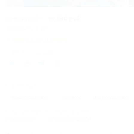
1 из 2
от 800 руб.
от 560 руб.
Экономия от 240 руб.
Время продаж ограничено!
Поделиться с друзьями
1
Похожие акции
Мужская стрижка
Стрижка
Детская стрижка
Начало действия
Окончание действия
1 июля 2026 г.
30 сентября 2026 г.