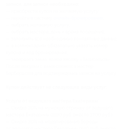
записи, для записи необходимо:
— приобрести купон на желаемую услугу;
— ⁠перейти в систему
онлайн-бронирования
;
— выбрать желаемую услугу;
— ⁠выбрать мастера, день и время посещения;
— заполнить все необходимые контактные данные;
— ⁠в комментариях обязательно указать номер
купона
и код бронирования
;
— ⁠завершить заказ, нажав кнопку «Записаться».
После покупки с вами свяжется мастер
барбершопа для подтверждения записи на услугу.
Купон действует на следующие виды услуг:
Услуги от ведущего мастера Екатерины:
— Скидка 30% на мужскую стрижку от ведущего
мастера Екатерины (1190 руб. вместо 1700 руб.)
— Скидка 30% на моделирование бороды
от ведущего мастера Екатерины (840 руб. вместо