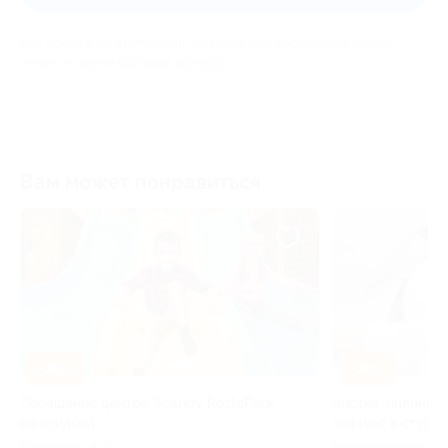
Мы всегда рады помочь: служба поддержки Биглиона
ответит на любой ваш вопрос
Вам может понравиться
–30%
–30%
Посещение центра Scandy RestoPark
Чистка, пилинг, 
со скидкой
лифтинг в студи
Южное ш, д. 5
Революционная ул