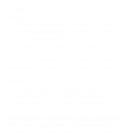
подсветкой, противотоком и водопадом длиной 15
м (в будние дни (вс-чт) с 07:00 до 22:00, в
выходные (пт-сб) — с 07:00 до 00:00);
— посещение хаммама из гранита и натурального
камня в SPA-центре (в будние дни (вс-чт) с 07:00
до 22:00, в выходные (пт-сб) — с 07:00 до 00:00);
— посещение русской бани в SPA-центре (в
воскресенье с 16:00 до 22:00);
— игра в русский бильярд на английском сукне в
помещении со стенами из натурального бамбука;
— пользование настольными играми для детей и
взрослых;
— посещение детской площадки на улице;
— пользование Wi-Fi на всей территории отеля;
— пользование круглосуточной парковкой.
Дополнительные преимущества для купонов на
SPA-отдых по программе «Восточная сказка»:
— скидка 10% на аренду мангальной площадки;