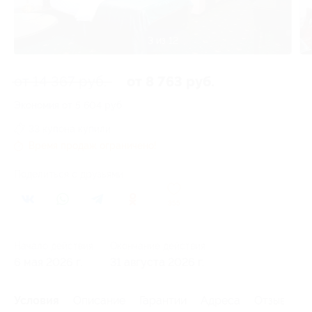
3 из 12
от 14 367 руб.
от 8 763 руб.
Экономия от 5 604 руб.
33 купона купили
Время продаж ограничено!
Поделиться с друзьями
355
Начало действия
Окончание действия
6 мая 2026 г.
31 августа 2026 г.
Условия
Описание
Гарантии
Адреса
Отзывы