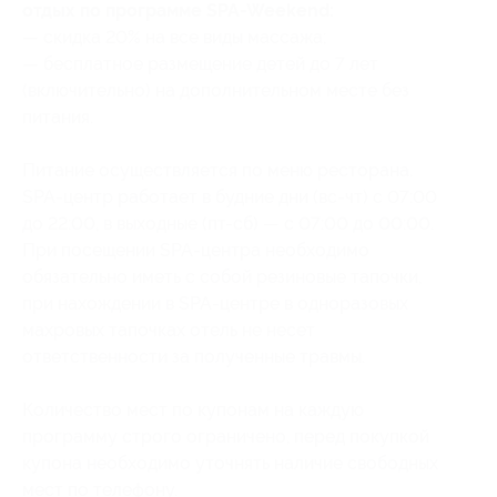
отдых по программе SPA-Weekend:
— скидка 20% на все виды массажа;
— бесплатное размещение детей до 7 лет
(включительно) на дополнительном месте без
питания.
Питание осуществляется по меню ресторана.
SPA-центр работает в будние дни (вс-чт) с 07:00
до 22:00, в выходные (пт-сб) — с 07:00 до 00:00.
При посещении SPA-центра необходимо
обязательно иметь с собой резиновые тапочки,
при нахождении в SPA-центре в одноразовых
махровых тапочках отель не несет
ответственности за полученные травмы.
Количество мест по купонам на каждую
программу строго ограничено, перед покупкой
купона необходимо уточнять наличие свободных
мест по телефону.