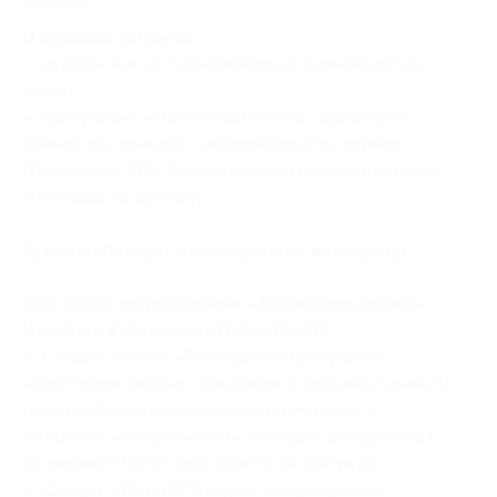
Основные условия:
— купоны могут суммироваться (суммируются
ночи);
— программа «Восточная сказка» действует
только при заездах с воскресенья по четверг.
Программа SPA-Weekend действует при заездах
с пятницы по субботу.
Купон действует на следующие виды услуг:
SPA-отдых по программе «Восточная сказка»
(заезды с воскресенья по четверг):
— Скидка 39% на SPA-отдых по программе
«Восточная сказка» для двоих в течение 2 дней/1
ночи в номере категории супериор кинг с
питанием «полупансион» (заезды с воскресенья
по четверг) (8763 руб. вместо 14 367 руб.)
— Скидка 34% на SPA-отдых по программе