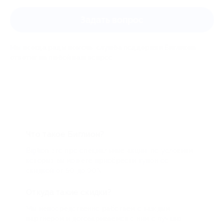
Задать вопрос
Мы всегда рады помочь: служба поддержки Биглиона
ответит на любой ваш вопрос
Что такое Биглион?
Biglion это про специальные акции, по условиям
которых вы можете приобрести купон со
скидкой от 50 до 90%
Откуда такие скидки?
Мы непосредственно работаем с каждым
партнером и договариваемся с ним о лучших