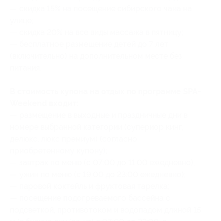
— скидка 15% на посещение сибирского чана на
улице;
— скидка 20% на все виды массажа в пятницу;
— бесплатное размещение детей до 7 лет
(включительно) на дополнительном месте без
питания.
В стоимость купона на отдых по программе SPA-
Weekend входит:
— размещение в выходные и праздничные дни в
номере выбранной категории (супериор кинг,
делюкс, люкс премиум) (согласно
приобретенному купону);
— завтрак по меню (с 07:00 до 11:00 ежедневно);
— ужин по меню (с 19:00 до 23:00 ежедневно);
— паровой коктейль и фруктовая тарелка;
— посещение подогреваемого бассейна с
подсветкой, противотоком и водопадом длиной 15