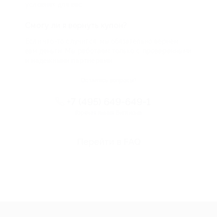
условиях для вас
Смогу ли я вернуть купон?
Если что-то случится, мы обязательно вернем
вам деньги. Мы работаем только с проверенными
и надежными партнерами
Остались вопросы?
+7 (495) 649-649-1
Горячая линия Биглиона
Перейти в FAQ