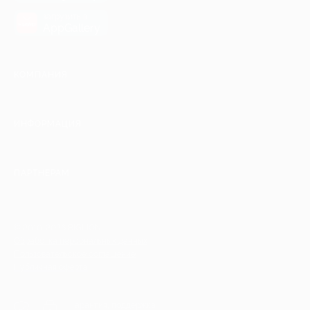
загрузить в
AppGallery
КОМПАНИЯ
ИНФОРМАЦИЯ
ПАРТНЕРАМ
© 2010-2026 BIGLION
Обработка персональных данных
Пользовательское соглашение
Публичная оферта
Гарантия, поддержка