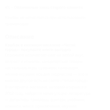
4% - Оплаченный заказ старого клиента
Кэшбэк не начисляется при использовании
промокодов.
Описание
Кэшбэк в книжном магазине «Читай
город»: покупайте книги выгодно
Огромное количество книг на любой вкус,
возраст и кошелек, канцелярские товары,
настольные игры, сувениры, календари,
мягкие игрушки, все для творчества — это и
многое другое есть на сайте «Читай город».
В интернете-магазине, который открылся в
2012 году, найдется какая угодно литература
— детективы, триллеры, фэнтези, учебники,
комиксы, манга, приключения, научная