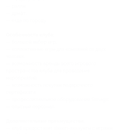
— ралли;
— дрифт;
— езда по городу.
Особенности клуба:
— большой выбор игр;
— коллективные игры для компаний от двух
человек;
— возможность аренды всего игрового
пространства клуба для проведения
мероприятий;
— возможность покупки подарочного
сертификата;
— профессиональное оборудование Simagic;
— опытный персонал.
Дополнительные преимущества:
— клуб предоставит steam-аккаунты с играми: