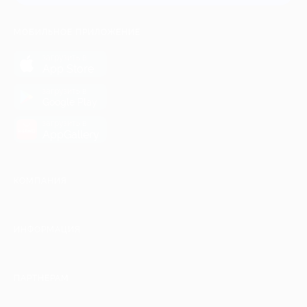
МОБИЛЬНОЕ ПРИЛОЖЕНИЕ
загрузить в
App Store
загрузить в
Google Play
загрузить в
AppGallery
КОМПАНИЯ
ИНФОРМАЦИЯ
ПАРТНЕРАМ