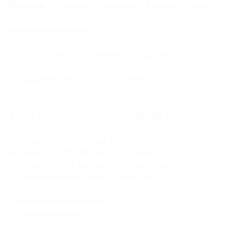
Условия
Описание
Гарантии
Адреса
Отзывы
Основные условия:
— ограничение по росту — от 135 см;
— купон не распространяется на другие
спецпредложения;
— предварительная запись не требуется (вход
осуществляется в порядке живой очереди).
Купон действует на следующие виды услуг:
— Скидка 40% на аренду автосимулятора на час
для одного (420 руб. вместо 700 руб.)
— Скидка 41% на аренду автосимулятора на час
для двоих (826 руб. вместо 1400 руб.)
Сценарии игр на выбор:
— кольцевые гонки;
— «Формула-1»;