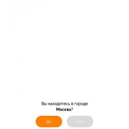
Красноармейская ул., д. 131
с 12:00 до 22:00
с 12:00 до 22:00
ежедневно
ежедневно
+7 (991) 222-10-25, +7 (991)
+7 (991) 222-10-25, +7 (991)
222-10-34
222-10-34
Показать номер телефона
Показать номер телефона
Вы находитесь в городе
Москва
?
Да
Нет