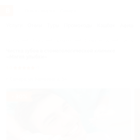
Услуги
Отели
Туры
Промокоды
Кэшбэк
Афиша 
Главная
Услуги
Здоровье
Стоматология
Чистка зу
Чистка зубов в стоматологической клинике
«Магия улыбки»
5.0
(3)
г. Самара, ул. Калинина, д. 34
- 30%