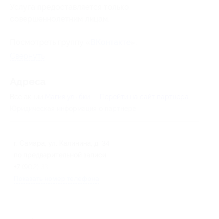
Услуга предоставляется только
совершеннолетним лицам.
Посмотреть группу «
ВКонтакте
».
Свернуть
Адресa
Все акции
Магия улыбки
Перейти на сайт партнера
Юридическая информация о партнёре
г. Самара, ул. Калинина, д. 34
по предварительной записи
+7 (902) 335-62-09
Показать номер телефона