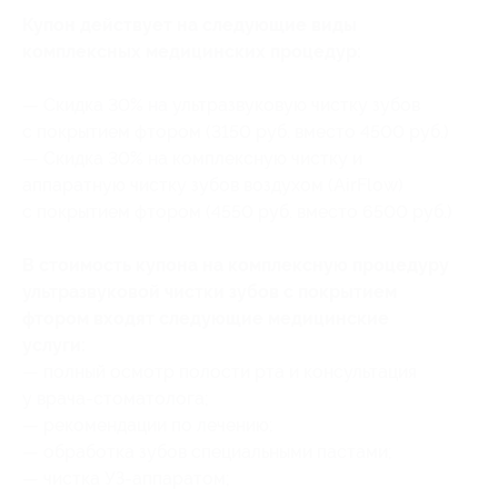
Купон действует на следующие виды
комплексных медицинских процедур:
— Скидка 30% на ультразвуковую чистку зубов
с покрытием фтором (3150 руб. вместо 4500 руб.)
— Скидка 30% на комплексную чистку и
аппаратную чистку зубов воздухом (AirFlow)
с покрытием фтором (4550 руб. вместо 6500 руб.)
В стоимость купона на комплексную процедуру
ультразвуковой чистки зубов с покрытием
фтором входят следующие медицинские
услуги:
— полный осмотр полости рта и консультация
у врача-стоматолога;
— рекомендации по лечению;
— обработка зубов специальными пастами;
— чистка УЗ-аппаратом;