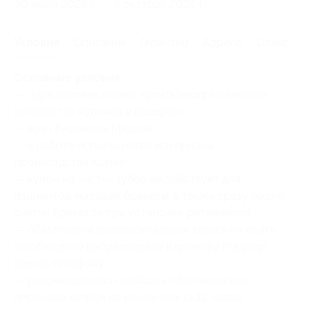
30 июля 2026 г.
5 октября 2026 г.
Условия
Описание
Гарантии
Адреса
Отзывы
Основные условия:
— один человек может купить неограниченное
количество купонов в подарок;
— врач Каримова Мадина;
— в работе используются материалы
производства Кореи;
— купон на чистку зубов не действует для
пациентов, носящих брекеты, а также сразу после
снятия брекетов при установке ретейнеров;
— обязательна предварительная запись на
сайте
(необходимо выбрать врача Каримову Мадину)
или по телефону;
— рекомендовано сообщить об отмене или
переносе записи не менее чем за 12 часов.