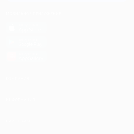
МОБИЛЬНОЕ ПРИЛОЖЕНИЕ
загрузить в
App Store
загрузить в
Google Play
загрузить в
AppGallery
КОМПАНИЯ
ИНФОРМАЦИЯ
ПАРТНЕРАМ