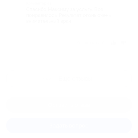
Комментарий
Спасибо Максиму за услугу. Все
понравилось. Результат огонь очень
внимательный врач
Отзыв полезен?
Ещё
отзывы
Оставить отзыв
Задать вопрос