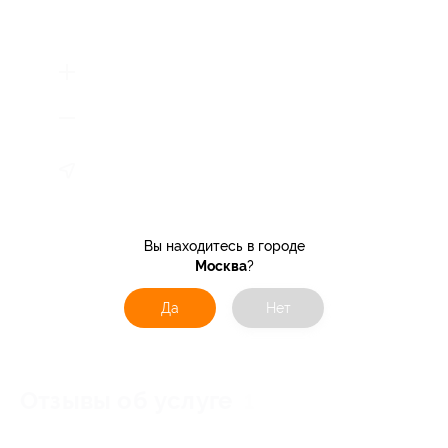
Вы находитесь в городе
Москва
?
Да
Нет
Отзывы об услуге
1