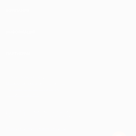
КОМПАНИЯ
ИНФОРМАЦИЯ
ПАРТНЕРАМ
© 2010-2026 BIGLION
Обработка персональных данных
Пользовательское соглашение
Публичная оферта
Гарантия, поддержка
24 часа и возврат средств
Перейти на полную версию сайта