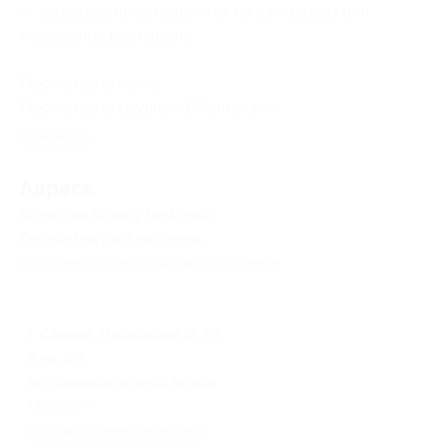
— акция распространяется на самовывоз или
посещение ресторана.
Посмотреть
меню
.
Посмотреть группу «
ВКонтакте
».
Свернуть
Адресa
Все акции
Scandy Restopark
Перейти на сайт партнера
Юридическая информация о партнёре
г. Самара, ​Московское ш., 24-
й км, д. 5
по предварительной записи
+7 (920) 557-61-03
Показать номер телефона