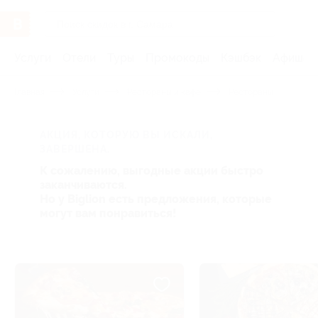
Услуги
Отели
Туры
Промокоды
Кэшбэк
Афиша 
Главная
Услуги
Рестораны и кафе
Рестораны
АКЦИЯ, КОТОРУЮ ВЫ ИСКАЛИ,
ЗАВЕРШЕНА.
К сожалению, выгодные акции быстро
заканчиваются.
Но у Biglion есть предложения, которые
могут вам понравиться!