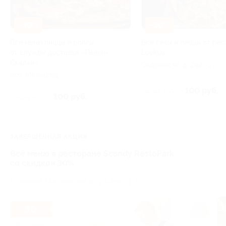
–30%
–30%
Всё меню пиццы и роллы
Все сеты и пиццы от ре
от службы доставки «Палки-
Lovkus
Скалки»
Садовая ул, д. 292
+2
пос. Мехзавод
100 руб.
скидка 30% за
100 руб.
скидка 30% за
ЗАВЕРШЁННАЯ АКЦИЯ
Всё меню в ресторане Scandy RestoPark
со скидкой 30%
г. Самара, ​Московское ш., 24-й км, д. 5
- 30%