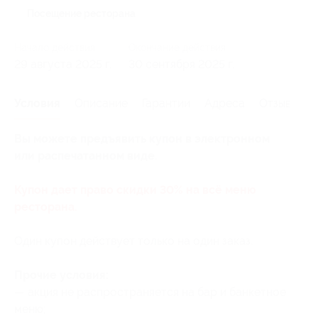
Посещение ресторана
Начало действия
Окончание действия
29 августа 2025 г.
30 сентября 2025 г.
Условия
Описание
Гарантии
Адреса
Отзывы
Вы можете предъявить купон в электронном
или распечатанном виде.
Купон дает право скидки 30% на всё меню
ресторана.
Один купон действует только на один заказ.
Прочие условия:
— акция не распространяется на бар и банкетное
меню;