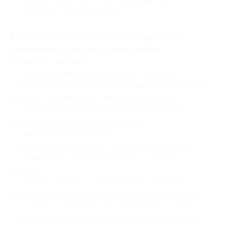
— профессиональное и личное развитие;
— здоровье и благополучие.
В стоимость на составление и подробную
расшифровку матрицы судьбы «Baby-
комплекс» входит:
​— исследование личных качеств, талантов
и подсознательных установок вашего ребенка для
лучшего понимания его внутреннего мира;
— черты характера и способности являются
ключевыми для личностного роста
и самореализации ребенка:
— анализ основных черт характера, влияющих
на поведение и эмоциональное состояние
ребенка;
— таланты ребенка: определение и развитие
врожденных и приобретенных талантов, которые
могут быть направлены на обучение или хобби;
— примерный объем текста: до 10 страниц в PDF-