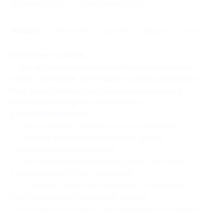
28 июля 2026 г.
14 октября 2026 г.
Условия
Описание
Гарантии
Адреса
Отзывы
Основные условия:
— для активации скидки необходимо выслать
купон с номером, пин-кодом и датой рождения
(при приобретении купона на расшифровку
матрицы) в Telegram или на почту
gazeta1983@mail.ru
;
— услуга предоставляется на русском языке;
— купон не распространяется на другие
спецпредложения эксперта;
— срок выполнения матрицы судьбы составляет 1–
5 рабочих дней (сб-вс: выходные);
— в течение 5 дней будет выслано сообщение,
подтверждающее активацию купона;
— если вы не получили подтверждение активации