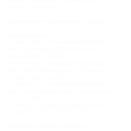
купона и обратную связь в течение 5 дней,
свяжитесь с экспертом.
Купон действует на следующие виды услуг:
Матрица судьбы:
— Скидка 40% на составление и подробную
расшифровку матрицы «Love-комплекс»
(360 руб. вместо 600 руб.)
— Скидка 40% на составление и подробную
расшифровку матрицы судьбы «VIP-комплекс»
(540 руб. вместо 900 руб.)
— Скидка 40% на составление и подробную
расшифровку матрицы судьбы «Baby-комплекс»
(420 руб. вместо 700 руб.)
— Скидка 40% на онлайн-обучение «Матрица
судьбы» (1020 руб. вместо 1700 руб.)
Составление «Дизайна человека»: