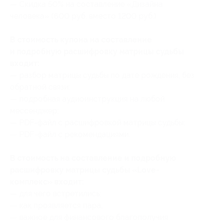
— Скидка 50% на составление «Дизайна
человека» (600 руб. вместо 1200 руб.)
В стоимость купона на составление
и подробную расшифровку матрицы судьбы
входит:
— разбор матрицы судьбы по дате рождения, без
обратной связи;
— подробная аудиоинструкция на любой
мессенджер;
— PDF-файл с расшифровкой матрицы судьбы;
— PDF-файл с рекомендациями.
В стоимость на составление и подробную
расшифровку матрицы судьбы «Love-
комплекс» входит:
— для чего встретились;
— как проявляется пара;
— важное для финансового благополучия