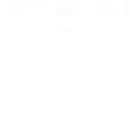
1 из 2
от 600 руб.
от 360 руб.
Экономия от 240 руб.
1 купон купили
Время продаж ограничено!
Поделиться с друзьями
4
Похожие акции
Составление карты судьбы
Начало действия
Окончание действия