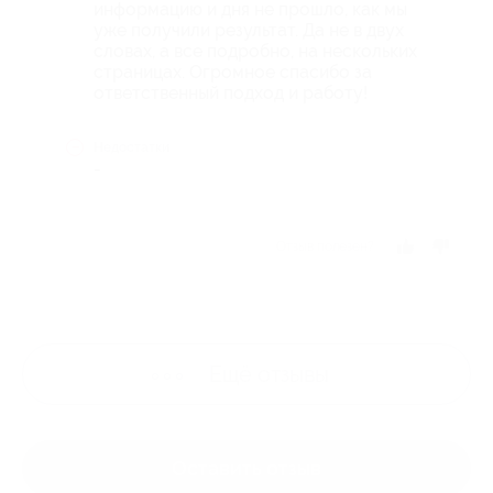
информацию и дня не прошло, как мы
уже получили результат. Да не в двух
словах, а все подробно, на нескольких
страницах. Огромное спасибо за
ответственный подход и работу!
Недостатки
-
Отзыв полезен?
Ещё
отзывы
Оставить отзыв