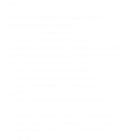
файле.
В стоимость купона на онлайн обучение
«Матрица судьбы» входит :
— доступ в телеграмм-канал;
— для самостоятельного обучения;
— видеоинструкция самостоятельного расчета
кармических квадратов и описание зон матрицы;
— печатный формат руководства;
— файлы с расшифровкой энергий;
— файлы с расшифровкой канала денег;
— файлы с названием и расшифровкой
кармических программ;
— файлы с проработкой энергий из минуса
в плюс;
— аудионастройки для работы с энергиями;
— аудиоэфиры с описанием работы матрицы;
— онлайн-калькулятор для удобной работы
с матрицей;