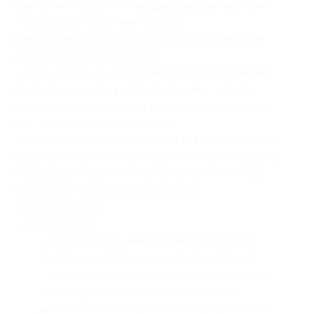
Описание курса «Лимфодренажный массаж»:
— вы изучите ключевые аспекты
лимфодренажного массажа и его воздействие
на лимфатическую систему;
— курс детально охватывает теорию и практику,
помогая улучшить кровообращение, снизить
отечность и усталость, а также улучшить общее
состояние здоровья клиентов;
— курс идеален для специалистов, стремящихся
расширить свои компетенции в области массажа
и предлагать своим клиентам дополнительные
услуги для поддержания здоровья
и благополучия;
— что вас ждет:
— глубокое понимание лимфатической
системы и связанных с ней заболеваний;
— практические методики для проведения
лимфодренажного массажа, включая
дыхательные и недыхательные упражнения;