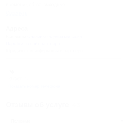
времени), сб-вс: выходные.
Свернуть
Адресa
Все акции
Онлайн-академия массажа
Перейти на сайт партнера
Юридическая информация о партнёре
РФ
+7 (987) 043-37-67
Показать номер телефона
Отзывы об услуге
46
Полезные