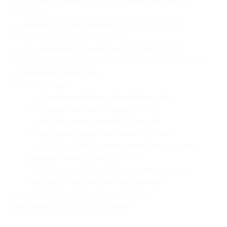
на теле);
— каждый урок направлен на практическое
применение изученных техник;
— курс идеален для массажистов и всех, кто
стремится к профессиональному и эффективному
устранению целлюлита;
— что вас ждет:
— техники активации диафрагмы для
улучшения дыхания и циркуляции;
— общий лимфодренаж — методы
стимуляции лимфатической системы;
— французский моделирующий массаж для
формирования контуров тела;
— фитнес-массаж, сочетающий элементы
массажа и физических упражнений;
— материалы курса: 12 видеоуроков
длительностью 2 часа 20 минут.