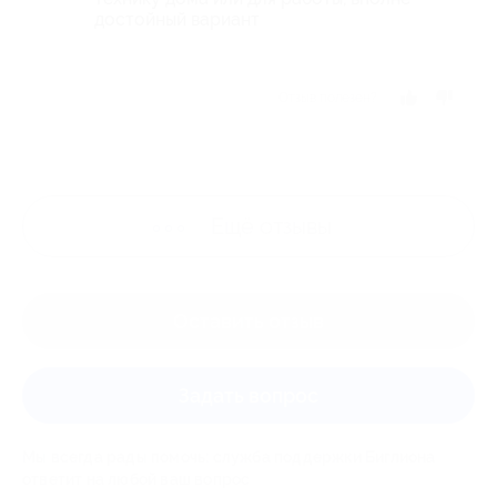
достойный вариант
Отзыв полезен?
Ещё
отзывы
Оставить отзыв
Задать вопрос
Мы всегда рады помочь: служба поддержки Биглиона
ответит на любой ваш вопрос