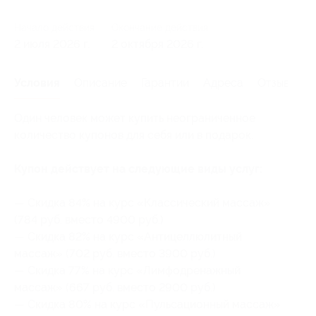
Начало действия
Окончание действия
2 июля 2026 г.
2 октября 2026 г.
Условия
Описание
Гарантии
Адреса
Отзывы
Один человек может купить неограниченное
количество купонов для себя или в подарок.
Купон действует на следующие виды услуг:
— Скидка 84% на курс «Классический массаж»
(784 руб. вместо 4900 руб.)
— Скидка 82% на курс «Антицеллюлитный
массаж» (702 руб. вместо 3900 руб.)
— Скидка 77% на курс «Лимфодренажный
массаж» (667 руб. вместо 2900 руб.)
— Скидка 80% на курс «Пульсационный массаж»