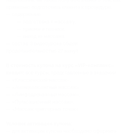
правильно подготовить клиента к процедуре;
— содержание:
— подготовка к массажу;
— приемы и техники;
— вывод из массажа;
— состав: 3 видеоурока общей
продолжительностью 27 минут.
В стоимость купона на курс «VIP-комплекс»
входит:
все курсы, представленные в академии:
— «Классический массаж»;
— «Антицеллюлитный массаж»;
— «Лимфодренажный массаж»;
— «Пульсационный массаж»;
— «Массаж триггерных точек».
Условия активации купона:
— для активации купона необходимо оформить