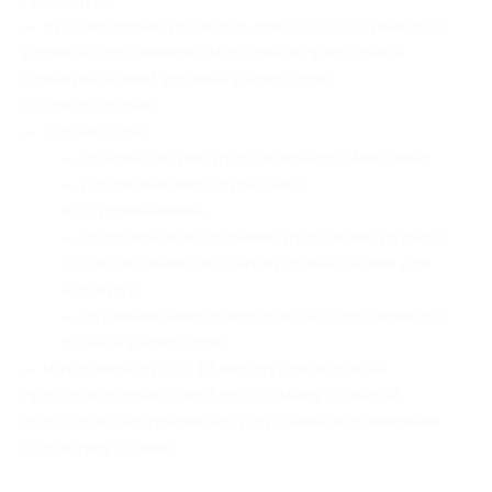
— курс идеально подходит для тех, кто стремится
развить свои навыки в массаже и предложить
клиентам новый уровень релаксации
и благополучия;
— что вас ждет:
— основы теории пульсационного массажа;
— различные виды пульсинга
и их применение;
— практическое изучение пульсации грудной
области и живота с интеграцией техник для
ног и рук;
— изучение завершающих волн пульсации для
полной релаксации;
— материалы курса: 12 видеоуроков общей
продолжительностью 1 час 20 минут, каждый
из которых направлен на углубленное понимание
и практику техник.