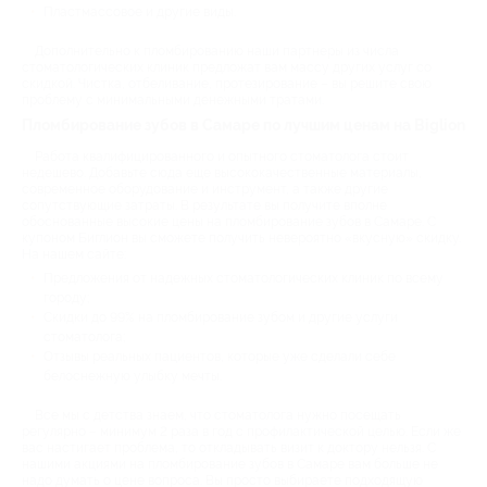
Пластмассовое и другие виды.
Дополнительно к пломбированию наши партнеры из числа
стоматологических клиник предложат вам массу других услуг со
скидкой. Чистка, отбеливание, протезирование – вы решите свою
проблему с минимальными денежными тратами.
Пломбирование зубов в Самаре по лучшим ценам на Biglion
Работа квалифицированного и опытного стоматолога стоит
недешево. Добавьте сюда еще высококачественные материалы,
современное оборудование и инструмент, а также другие
сопутствующие затраты. В результате вы получите вполне
обоснованные высокие цены на пломбирование зубов в Самаре. С
купоном Биглион вы сможете получить невероятно «вкусную» скидку.
На нашем сайте:
Предложения от надежных стоматологических клиник по всему
городу;
Скидки до 99% на пломбирование зубом и другие услуги
стоматолога;
Отзывы реальных пациентов, которые уже сделали себе
белоснежную улыбку мечты.
Все мы с детства знаем, что стоматолога нужно посещать
регулярно – минимум 2 раза в год с профилактической целью. Если же
вас настигает проблема, то откладывать визит к доктору нельзя. С
нашими акциями на пломбирование зубов в Самаре вам больше не
надо думать о цене вопроса. Вы просто выбираете подходящую