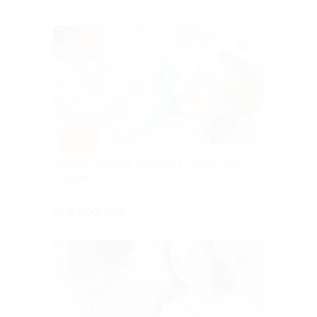
–50%
Гигиена, лечение кариеса в DenTra Clinic со
скидкой
г. Самара, ул. Николая
Панова, д. 50
от 2 500 руб.