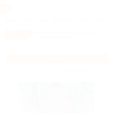
Услуги
Отели
Туры
Промокоды
Кэшбэк
Афиша 
Все скидки
- в мобильном приложении!
Скачать сейчас!
Главная
Услуги
Каталог
Без сортировки