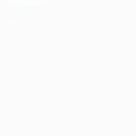
AppGallery
КОМПАНИЯ
ИНФОРМАЦИЯ
ПАРТНЕРАМ
© 2010-2026 BIGLION
Обработка персональных данных
Пользовательское соглашение
Публичная оферта
Гарантия, поддержка
24 часа и возврат средств