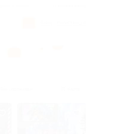
росы и ответы
+7 495 649-649-1
Вход
/
Регистрация
Без сортировки
Карта