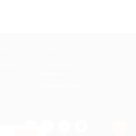
МАЦИЯ
ПАРТНЕРАМ
ы и ответы
Для Вашего бизнеса
Франчайзинг
Партнерская программа
Все акции