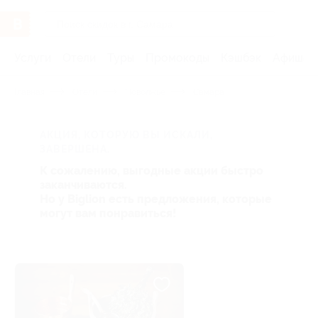
Услуги
Отели
Туры
Промокоды
Кэшбэк
Афиша 
Главная
Отели
Поволжье
Самара
АКЦИЯ, КОТОРУЮ ВЫ ИСКАЛИ,
ЗАВЕРШЕНА.
К сожалению, выгодные акции быстро
заканчиваются.
Но у Biglion есть предложения, которые
могут вам понравиться!