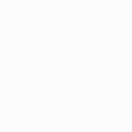
КОМПАНИЯ
ИНФОРМАЦИЯ
ПАРТНЕРАМ
© 2010-2026 BIGLION
Обработка персональных данных
Пользовательское соглашение
Публичная оферта
Гарантия, поддержка
24 часа и возврат средств
Перейти на полную версию сайта