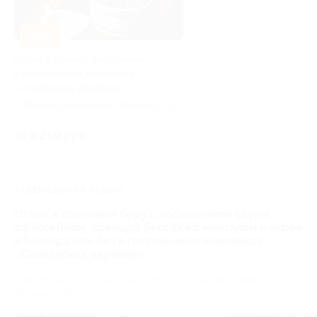
–50%
Отдых в сауне с бассейном
в гостиничном комплексе
«Славянская деревня»
с. Малая Царевщина, Лесная ул, д.
18/2
от 2 250 руб.
ЗАВЕРШЁННАЯ АКЦИЯ
Отдых в сосновом бору с посещением сауны
с бассейном, арендой беседки с мангалом и игрой
в бильярд или без в гостиничном комплексе
«Славянская деревня»
Самарская обл., Красноярский р-н, с. Малая Царевщина, ул.
Лесная, д. 18/2