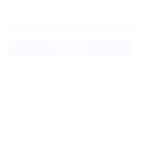
Ещё
отзывы
Оставить отзыв
Задать вопрос
Мы всегда рады помочь: служба поддержки Биглиона
ответит на любой ваш вопрос
Что такое Биглион?
Biglion это про специальные акции, по условиям
которых вы можете приобрести купон со