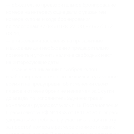
— обязательно предварительное бронирование
номера на интересующие даты с указанием
номера купона и кода бронирования
по телефонам: +7 (846) 978-27-00, +7 (927) 612-
03-14;
— при желании заселения на праздничные
и выходные дни необходимо предварительно
позвонить и уточнить наличие свободных мест
на интересующие даты;
— если участник акции приобрел купон
и забронировал номер, но не явился в указанное
время и не предупредил об изменении своих
планов и отмене брони не менее чем за 1 сутки
до заезда, то исполнитель (администрация
комплекса), руководствуясь п. 16 Постановления
Правительства РФ № 1853 от 18.11.2020 г., вправе
удержать/истребовать у участника акции плату
за простой номера в размере стоимости одних