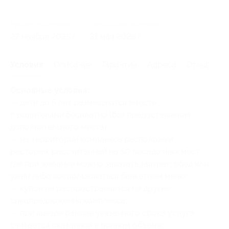
Начало действия
Окончание действия
27 ноября 2025 г.
31 мая 2026 г.
Условия
Описание
Гарантии
Адреса
Отзывы
Основные условия:
— дети до 5 лет размещаются вместе
с родителями бесплатно (без предоставления
дополнительного места);
— на территории комплекса расположен
ресторан, рассчитанный на 50 посадочных мест,
где при желании можно заказать завтрак, обед или
ужин либо воспользоваться банкетным меню;
— купон не распространяется на другие
спецпредложения комплекса;
— при выезде раньше указанного срока услуга
считается оказанной в полном объеме;