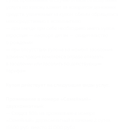
суток проживания. В случае отказа от получения
услуги по купону клиент за возвратом денежных
средств, уплаченных за купон, обязан обращаться
непосредственно к исполнителю;
— при заезде при себе необходимо иметь купон,
взрослым — паспорт, детям — свидетельство
о рождении;
— при отсутствии купона на момент заселения
администрация комплекса вправе отказать
в заселении или заселить по действующим
тарифам.
Купон действует на следующие виды услуг:
Проживание в номере «Семейный»
двухкомнатный:
— Скидка 50% на проживание в номере
«Семейный» двухкомнатный в течение 2 суток
(5500 руб. вместо 11 000 руб.)