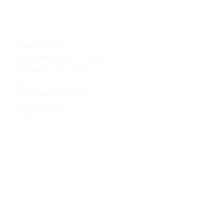
Юридическая информация о партнёре
Самарская обл.,
Красноярский р-н, с. Малая
Царевщина, ул. Лесная, д.
18/2
по предварительному
бронированию
+7 (846) 978-27-00, +7 (927)
612-03-14
Показать номер телефона