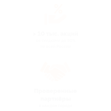
> 10 тыс. акций
со скидками до 90%
по всей России
Проверенные
партнёры
в каждом городе