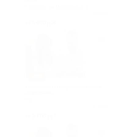
г. Саратов, им. Некрасова ул, д.
46
Куплено 4
от 1 600 руб.
–30%
Онлайн-занятия по развитию мозга и
скорочтению
РФ
Куплено 2
от 2 800 руб.