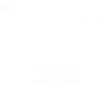
Услуги
Отели
Туры
Промокоды
Кэшбэк
Афиша 
Бренды
Анастасия Дасова, онлайн занятия по развитию мозга