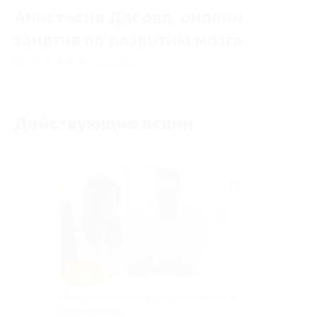
Анастасия Дасова, онлайн
занятия по развитию мозга
5
★
★
★
★
★
2
отзывa
Действующие акции
–30%
Онлайн-занятия по развитию мозга и
скорочтению