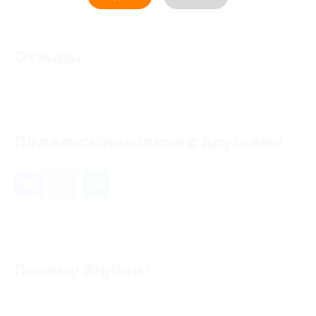
Отзывы
Еще нет отзывов, станьте первым!
Поделись находкой с друзьями
Почему Biglion?